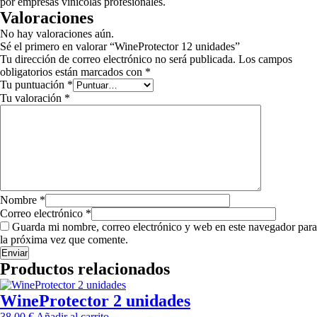
por empresas vinícolas profesionales.
Valoraciones
No hay valoraciones aún.
Sé el primero en valorar “WineProtector 12 unidades”
Tu dirección de correo electrónico no será publicada.
Los campos
obligatorios están marcados con
*
Tu puntuación
*
Tu valoración
*
Nombre
*
Correo electrónico
*
Guarda mi nombre, correo electrónico y web en este navegador para
la próxima vez que comente.
Productos relacionados
WineProtector 2 unidades
38,00
€
Añadir al carrito