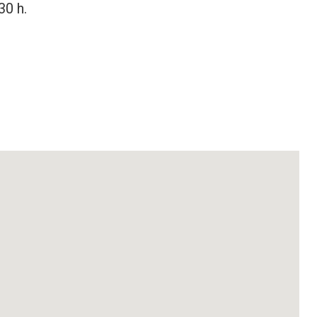
30 h.