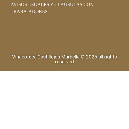
AVISOS LEGALES Y CLÁUSULAS CON
TRABAJADORES
Vinacoteca Castillejos Marbella © 2025 all rights
reserved